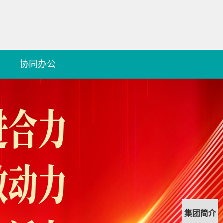
协同办公
集团简介