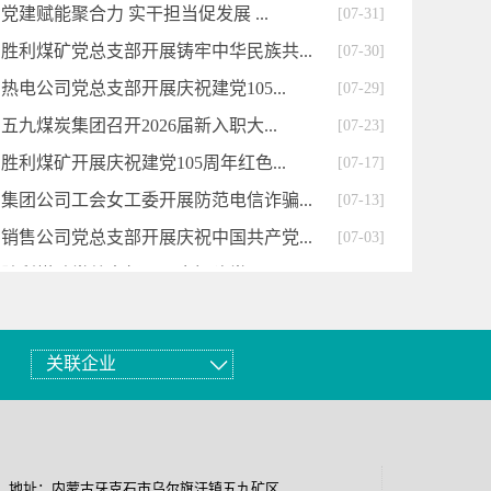
党建赋能聚合力 实干担当促发展 ...
[07-31]
胜利煤矿党总支部开展铸牢中华民族共...
[07-30]
热电公司党总支部开展庆祝建党105...
[07-29]
五九煤炭集团召开2026届新入职大...
[07-23]
胜利煤矿开展庆祝建党105周年红色...
[07-17]
集团公司工会女工委开展防范电信诈骗...
[07-13]
销售公司党总支部开展庆祝中国共产党...
[07-03]
胜利煤矿党总支部开展庆祝建党105...
[07-02]
关联企业
地址：内蒙古牙克石市乌尔旗汗镇五九矿区