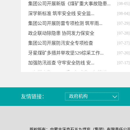
集团公司开展新版《煤矿重大事故隐患...
[08-05]
深学新标准 筑牢安全线 安全监...
[08-04]
集团公司开展防雷专项检测 筑牢雨...
[07-29]
政企联动除隐患 协同发力保安全
[07-28]
集团公司开展防汛安全专项检查
[07-27]
牙星煤矿多措并举攻坚529综采工作...
[07-20]
加强防汛巡查 守牢安全防线 安...
[07-17]
五九煤炭集团召开质量标准化现场推进...
[07-14]
友情链接：
政府机构
版权所有：内蒙古牙克石五九煤炭（集团）有限责任公